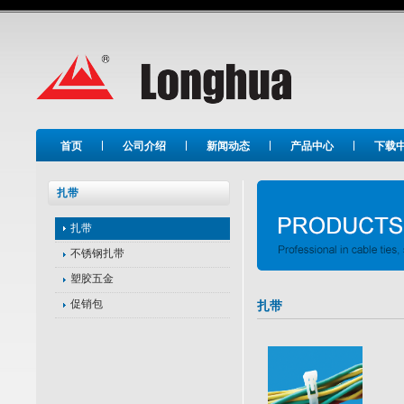
Long Hua
首页
公司介绍
新闻动态
产品中心
下载
扎带
扎带
不锈钢扎带
塑胶五金
促销包
扎带