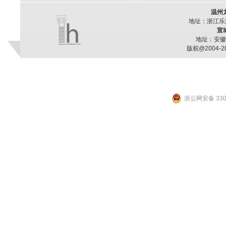
温州
地址：浙江乐
宣
地址：安徽
版权@2004
浙公网安备 3303